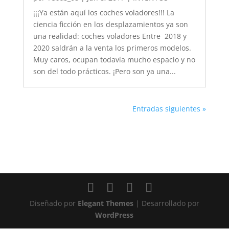
¡¡¡Ya están aquí los coches voladores!!! La
ciencia ficción en los desplazamientos ya son
una realidad: coches voladores Entre 2018 y
2020 saldrán a la venta los primeros modelos.
Muy caros, ocupan todavía mucho espacio y no
son del todo prácticos. ¡Pero son ya una...
Entradas siguientes »
Diseñado por
Elegant Themes
| Desarrollado por
WordPress