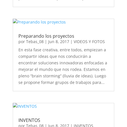
Preparando los proyectos
por
Tebas_08
|
Jun 8, 2017
|
VIDEOS Y FOTOS
En esta fase creativa, entre todos, empiezan a
compartir ideas que nos conducirán a
encontrar soluciones innovadoras enfocadas a
mejorar el mundo que nos rodea. Estamos en
pleno “brain storming” (lluvia de ideas). Luego
se propone formar grupos de trabajos para...
INVENTOS
por
Tebas_08
|
Jun 8, 2017
|
INVENTOS