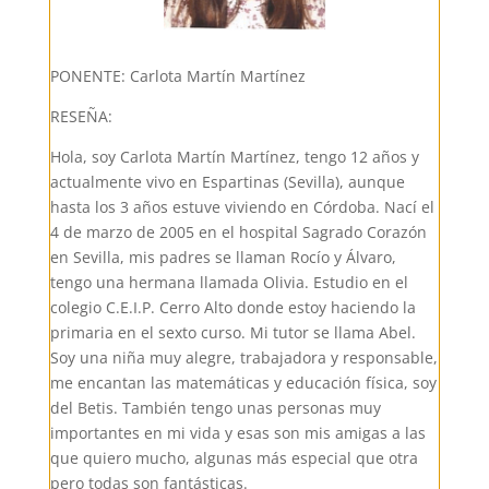
PONENTE: Carlota Martín Martínez
RESEÑA:
Hola, soy Carlota Martín Martínez, tengo 12 años y
actualmente vivo en Espartinas (Sevilla), aunque
hasta los 3 años estuve viviendo en Córdoba. Nací el
4 de marzo de 2005 en el hospital Sagrado Corazón
en Sevilla, mis padres se llaman Rocío y Álvaro,
tengo una hermana llamada Olivia. Estudio en el
colegio C.E.I.P. Cerro Alto donde estoy haciendo la
primaria en el sexto curso. Mi tutor se llama Abel.
Soy una niña muy alegre, trabajadora y responsable,
me encantan las matemáticas y educación física, soy
del Betis. También tengo unas personas muy
importantes en mi vida y esas son mis amigas a las
que quiero mucho, algunas más especial que otra
pero todas son fantásticas.