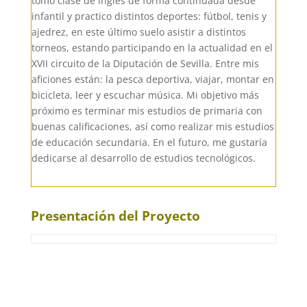
tomo clase de inglés de forma continuada desde
infantil y practico distintos deportes: fútbol, tenis y
ajedrez, en este último suelo asistir a distintos
torneos, estando participando en la actualidad en el
XVII circuito de la Diputación de Sevilla. Entre mis
aficiones están: la pesca deportiva, viajar, montar en
bicicleta, leer y escuchar música. Mi objetivo más
próximo es terminar mis estudios de primaria con
buenas calificaciones, así como realizar mis estudios
de educación secundaria. En el futuro, me gustaría
dedicarse al desarrollo de estudios tecnológicos.
Presentación del Proyecto