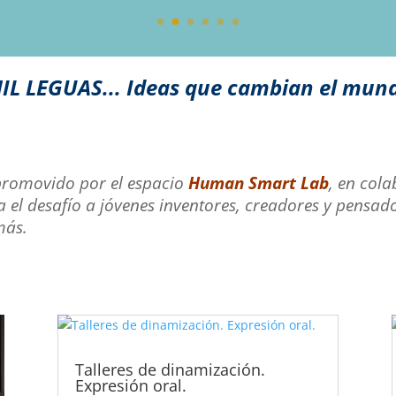
IL LEGUAS... Ideas que cambian el mun
 promovido por el espacio
Human Smart Lab
, en col
ea el desafío a jóvenes inventores, creadores y pensa
más.
Talleres de dinamización.
Expresión oral.