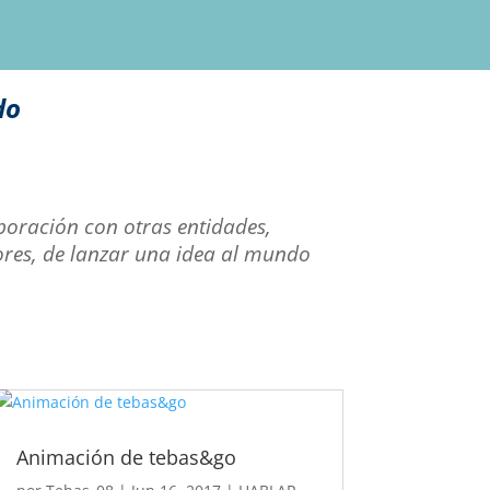
do
aboración con otras entidades,
dores, de lanzar una idea al mundo
Animación de tebas&go