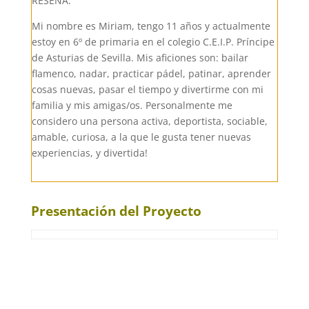
RESEÑA:
Mi nombre es Miriam, tengo 11 años y actualmente
estoy en 6º de primaria en el colegio C.E.I.P. Príncipe
de Asturias de Sevilla. Mis aficiones son: bailar
flamenco, nadar, practicar pádel, patinar, aprender
cosas nuevas, pasar el tiempo y divertirme con mi
familia y mis amigas/os. Personalmente me
considero una persona activa, deportista, sociable,
amable, curiosa, a la que le gusta tener nuevas
experiencias, y divertida!
Presentación del Proyecto