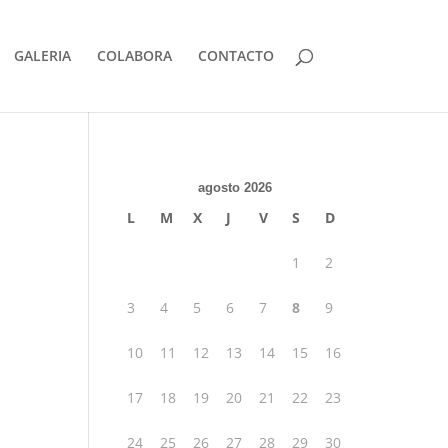
GALERIA
COLABORA
CONTACTO
agosto 2026
L
M
X
J
V
S
D
1
2
3
4
5
6
7
8
9
10
11
12
13
14
15
16
17
18
19
20
21
22
23
24
25
26
27
28
29
30