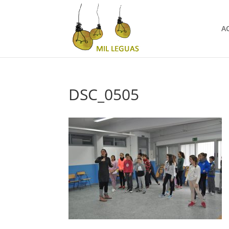
A
DSC_0505