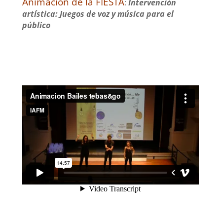
Animación de la FIESTA
:
Intervención
artística: Juegos de voz y música para el
público