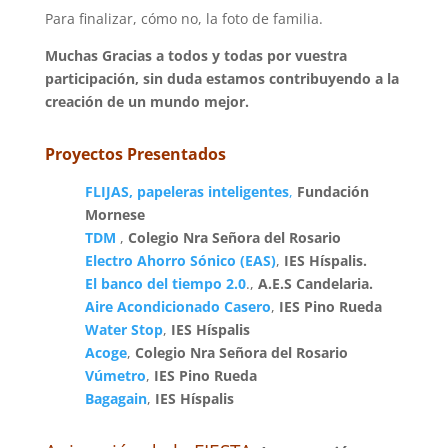
Para finalizar, cómo no, la foto de familia.
Muchas Gracias a todos y todas por vuestra
participación, sin duda estamos contribuyendo a la
creación de un mundo mejor.
Proyectos Presentados
FLIJAS, papeleras inteligentes
,
Fundación
Mornese
TDM
,
Colegio Nra Señora del Rosario
Electro Ahorro Sónico (EAS)
,
IES Híspalis.
El banco del tiempo 2.0
.,
A.E.S Candelaria.
Aire Acondicionado Casero
,
IES Pino Rueda
Water Stop
,
IES Híspalis
Acoge
,
Colegio Nra Señora del Rosario
Vúmetro
,
IES Pino Rueda
Bagagain
,
IES Híspalis