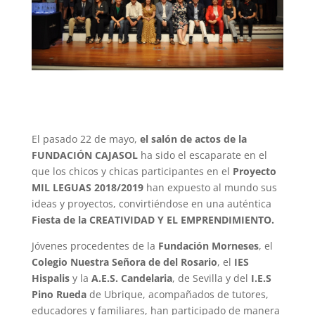
El pasado 22 de mayo,
el salón de actos de la
FUNDACIÓN CAJASOL
ha sido el escaparate en el
que los chicos y chicas participantes en el
Proyecto
MIL LEGUAS 2018/2019
han expuesto al mundo sus
ideas y proyectos, convirtiéndose en una auténtica
Fiesta de la CREATIVIDAD Y EL EMPRENDIMIENTO.
Jóvenes procedentes de la
Fundación Morneses
, el
Colegio Nuestra Señora de del Rosario
, el
IES
Hispalis
y la
A.E.S. Candelaria
, de Sevilla y del
I.E.S
Pino Rueda
de Ubrique, acompañados de tutores,
educadores y familiares, han participado de manera