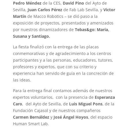
Pedro Méndez
de la CES,
David Pino
del Ayto de
Sevilla,
Juan Carlos Pérez
de Fab Lab Sevilla, y
Victor
Martín
de Macco Robotics – se dió paso a la
exposición de proyectos, presentados y amenizados
por nuestros dinamizadores de
Tebas&go: María,
Susana y Santiago.
La fiesta finalizó con la entrega de las placas
conmemorativas y de agradecimiento a los centros
participantes y a las personas, educadores, tutores,
profesores y expertos, que con su criterio y
experiencia han servido de guía en la concreción de
las ideas.
Para la entrega final contamos además de nuestros
expertos voluntarios, con la presencia de
Esperanza
Caro
, del Ayto de Sevilla, de
Luis Miguel Pons
, de la
Fundación Cajasol y de nuestros compañeros
Carmen Bernáldez
y
José Ángel Hoyos
, del espacio
Human Smart Lab.