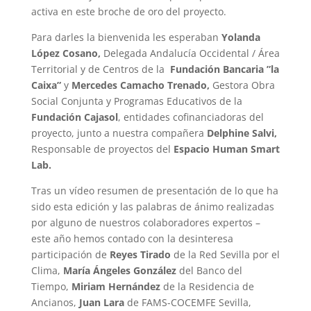
activa en este broche de oro del proyecto.
Para darles la bienvenida les esperaban
Yolanda
López Cosano,
Delegada Andalucía Occidental / Área
Territorial y de Centros de la
Fundación Bancaria ”la
Caixa”
y
Mercedes Camacho Trenado,
Gestora Obra
Social Conjunta y Programas Educativos de la
Fundación Cajasol
, entidades cofinanciadoras del
proyecto, junto a nuestra compañera
Delphine Salvi,
Responsable de proyectos del
Espacio Human Smart
Lab.
Tras un vídeo resumen de presentación de lo que ha
sido esta edición y las palabras de ánimo realizadas
por alguno de nuestros colaboradores expertos –
este año hemos contado con la desinteresa
participación de
Reyes Tirado
de la Red Sevilla por el
Clima,
María Ángeles González
del Banco del
Tiempo,
Miriam Hernández
de la Residencia de
Ancianos,
Juan Lara
de FAMS-COCEMFE Sevilla,