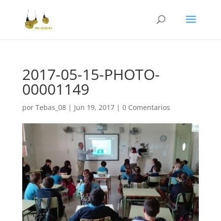
2017-05-15-PHOTO-
00001149
por
Tebas_08
|
Jun 19, 2017
|
0 Comentarios